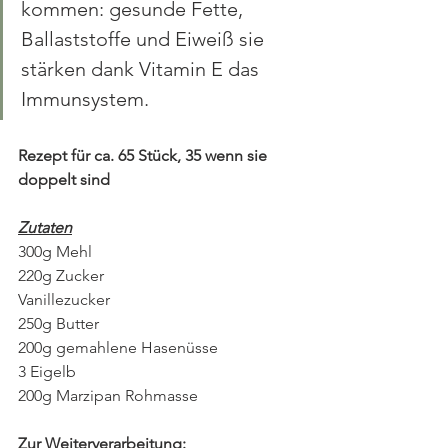
kommen: gesunde Fette, 
Ballaststoffe und Eiweiß sie 
stärken dank Vitamin E das 
Immunsystem.
Rezept für ca. 65 Stück, 35 wenn sie 
doppelt sind
Zutaten
300g Mehl
220g Zucker
Vanillezucker
250g Butter
200g gemahlene Hasenüsse
3 Eigelb
200g Marzipan Rohmasse
Zur Weiterverarbeitung: