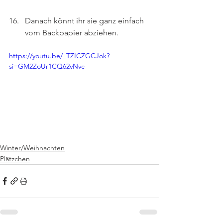
Danach könnt ihr sie ganz einfach 
vom Backpapier abziehen.
https://youtu.be/_TZICZGCJok?
si=GM2ZoUr1CQ62vNvc
Winter/Weihnachten
Plätzchen