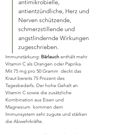
antimikrobielle,  
antientzündliche, Herz und 
Nerven schützende, 
schmerzstillende und  
angstlindernde Wirkungen 
zugeschrieben. 
Immunstärkung: 
Bärlauch
 enthält mehr 
Vitamin C als Orangen oder Paprika. 
Mit 75 mg pro 50 Gramm  deckt das 
Kraut bereits 75 Prozent des 
Tagesbedarfs. Der hohe Gehalt an  
Vitamin C sowie die zusätzliche 
Kombination aus Eisen und 
Magnesium  kommen dem 
Immunsystem sehr zugute und stärken 
die Abwehrkräfte.