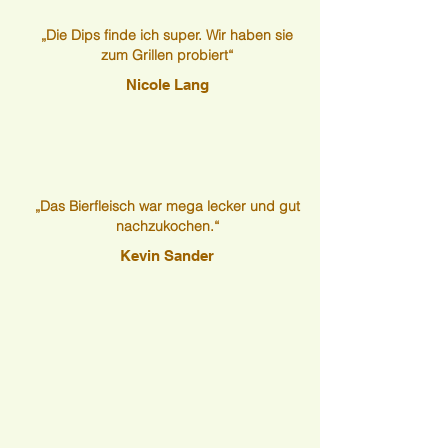
„Die Dips finde ich super. Wir haben sie
zum Grillen probiert“
Nicole Lang
„Das Bierfleisch war mega lecker und gut
nachzukochen.“
Kevin Sander