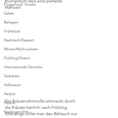
Blumenkohl Reis eine perfekte 
Fingerfood, Snacks
Mahlzeit.
Salate
Beilagen
Frühstück
Nachtisch/Dessert
Winter/Weihnachten
Frühling/Ostern
Internationale Gerichte
Getränke
Halloween
Herbst
Die Kräuterrahmsoße schmeckt durch 
Fleisch
die Kräuter herrlich nach Frühling. 
Kindergerichte
Allerdings sollte man den Bärlauch nur 