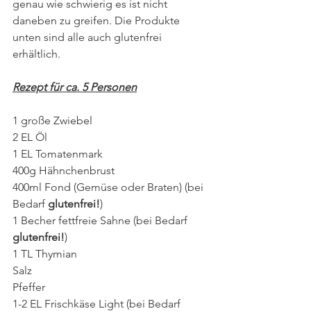
genau wie schwierig es ist nicht 
daneben zu greifen. Die Produkte 
unten sind alle auch glutenfrei 
erhältlich.
Rezept für ca. 5 Personen
1 große Zwiebel
2 EL Öl
1 EL Tomatenmark
400g Hähnchenbrust
400ml Fond (Gemüse oder Braten) (bei 
Bedarf 
glutenfrei!
)
1 Becher fettfreie Sahne (bei Bedarf 
glutenfrei!
)
1 TL Thymian
Salz
Pfeffer
1-2 EL Frischkäse Light (bei Bedarf 