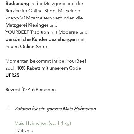
Bedienung
 in der Metzgerei und der 
Service
 im Online-Shop. Mit seinen 
knapp 20 Mitarbeitern verbinden die 
Metzgerei Kiesinger
 und 
YOURBEEF Tradition
 mit 
Moderne
 und 
persönliche Kundenbeziehungen
 mit 
einem 
Online-Shop
. 
Momentan bekommt ihr bei YourBeef 
auch 
10% Rabatt mit unserem Code 
UFR25
Rezept für 4-6 Personen
Zutaten für ein ganzes Mais-Hähnchen
Mais-Hähnchen (ca. 1,4 kg)
1 Zitrone