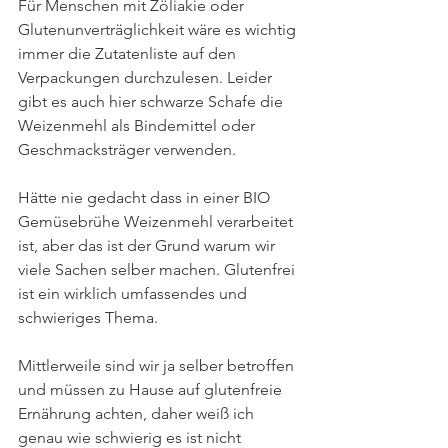
Für Menschen mit Zöliakie oder 
Glutenunverträglichkeit wäre es wichtig 
immer die Zutatenliste auf den 
Verpackungen durchzulesen. Leider 
gibt es auch hier schwarze Schafe die 
Weizenmehl als Bindemittel oder 
Geschmacksträger verwenden.
Hätte nie gedacht dass in einer BIO 
Gemüsebrühe Weizenmehl verarbeitet 
ist, aber das ist der Grund warum wir 
viele Sachen selber machen. Glutenfrei 
ist ein wirklich umfassendes und 
schwieriges Thema.
Mittlerweile sind wir ja selber betroffen 
und müssen zu Hause auf glutenfreie 
Ernährung achten, daher weiß ich 
genau wie schwierig es ist nicht 