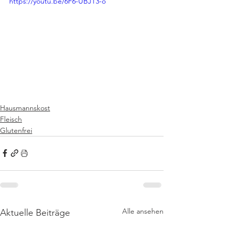
https://youtu.be/6F6-UBJT3-o
Hausmannskost
Fleisch
Glutenfrei
Alle ansehen
Aktuelle Beiträge