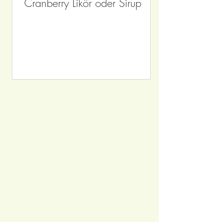
Cranberry Likör oder Sirup