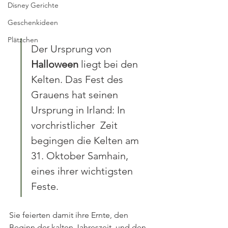
Disney Gerichte
Geschenkideen
Plätzchen
Der Ursprung von 
Halloween
 liegt bei den 
Kelten. Das Fest des 
Grauens hat seinen 
Ursprung in Irland: In 
vorchristlicher  Zeit 
begingen die Kelten am 
31. Oktober Samhain, 
eines ihrer wichtigsten  
Feste.
Sie feierten damit ihre Ernte, den 
Beginn der kalten Jahreszeit  und den 