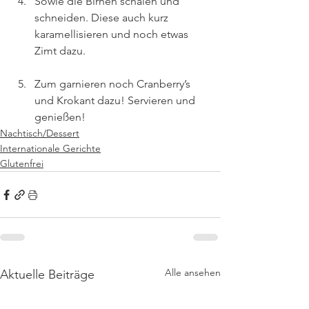
Sowie die Birnen schälen und 
schneiden. Diese auch kurz 
karamellisieren und noch etwas 
Zimt dazu.
Zum garnieren noch Cranberry’s 
und Krokant dazu! Servieren und 
genießen!
Nachtisch/Dessert
Internationale Gerichte
Glutenfrei
Alle ansehen
Aktuelle Beiträge