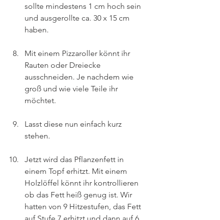
sollte mindestens 1 cm hoch sein 
und ausgerollte ca. 30 x 15 cm 
haben.
Mit einem Pizzaroller könnt ihr 
Rauten oder Dreiecke 
ausschneiden. Je nachdem wie 
groß und wie viele Teile ihr 
möchtet.
Lasst diese nun einfach kurz 
stehen.
Jetzt wird das Pflanzenfett in 
einem Topf erhitzt. Mit einem 
Holzlöffel könnt ihr kontrollieren 
ob das Fett heiß genug ist. Wir 
hatten von 9 Hitzestufen, das Fett 
auf Stufe 7 erhitzt und dann auf 6 