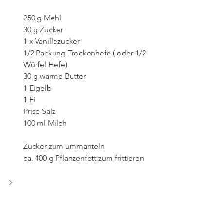
250 g Mehl
30 g Zucker
1 x Vanillezucker
1/2 Packung Trockenhefe ( oder 1/2 
Würfel Hefe)
30 g warme Butter
1 Eigelb
1 Ei
Prise Salz
100 ml Milch
Zucker zum ummanteln
ca. 400 g Pflanzenfett zum frittieren