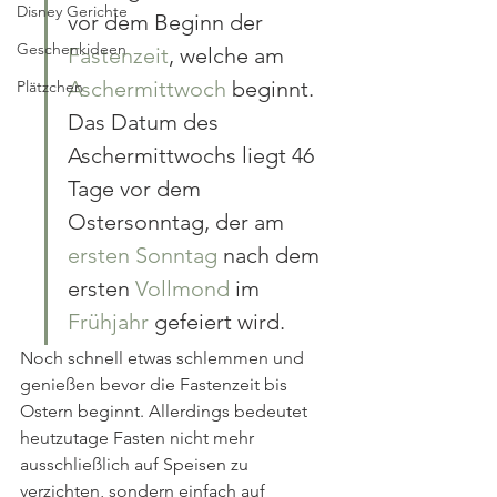
Disney Gerichte
vor dem Beginn der 
Geschenkideen
Fastenzeit
, welche am 
Aschermittwoch
 beginnt. 
Plätzchen
Das Datum des 
Aschermittwochs liegt 46 
Tage vor dem 
Ostersonntag, der am 
ersten Sonntag
 nach dem 
ersten 
Vollmond
 im 
Frühjahr
 gefeiert wird.
Noch schnell etwas schlemmen und 
genießen bevor die Fastenzeit bis 
Ostern beginnt. Allerdings bedeutet 
heutzutage Fasten nicht mehr 
ausschließlich auf Speisen zu 
verzichten, sondern einfach auf 