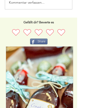
Kommentar verfassen...
Apfelkuchen mit Haselnuss
Baiser
Gefällt dir? Bewerte es
Share