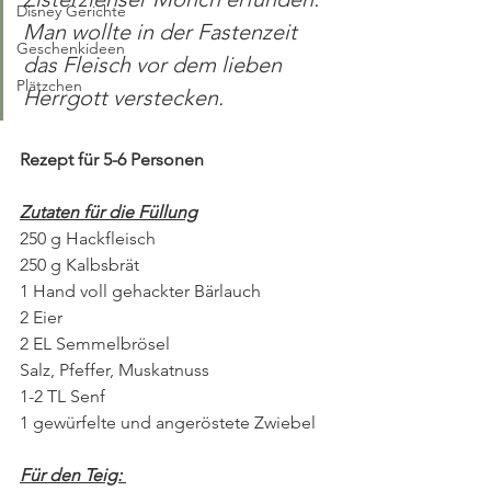
Disney Gerichte
Man wollte in der Fastenzeit 
Geschenkideen
das Fleisch vor dem lieben 
Plätzchen
Herrgott verstecken. 
Rezept für 5-6 Personen
Zutaten für die Füllung
250 g Hackfleisch
250 g Kalbsbrät
1 Hand voll gehackter Bärlauch
2 Eier
2 EL Semmelbrösel
Salz, Pfeffer, Muskatnuss
1-2 TL Senf
1 gewürfelte und angeröstete Zwiebel
Für den Teig: 