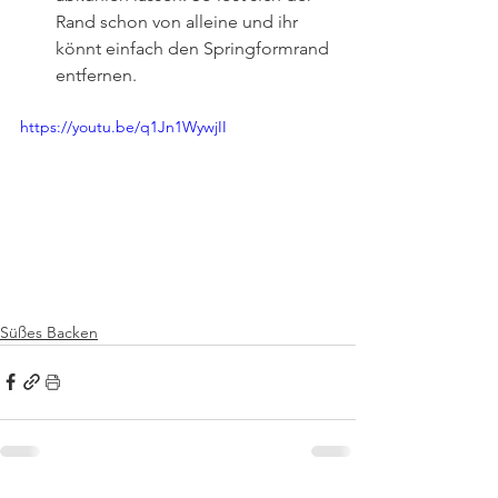
Rand schon von alleine und ihr 
könnt einfach den Springformrand 
entfernen.
https://youtu.be/q1Jn1WywjII
Süßes Backen