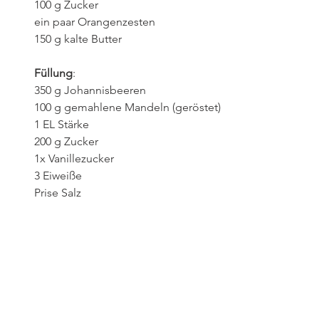
100 g Zucker
ein paar Orangenzesten
150 g kalte Butter
Füllung
:
350 g Johannisbeeren
100 g gemahlene Mandeln (geröstet)
1 EL Stärke
200 g Zucker
1x Vanillezucker
3 Eiweiße
Prise Salz