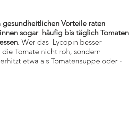
n gesundheitlichen Vorteile raten 
nnen sogar  häufig bis täglich Tomaten 
 essen
. Wer das  Lycopin besser 
e die Tomate nicht roh, sondern  
t erhitzt etwa als Tomatensuppe oder -