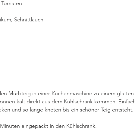
e Tomaten
ilikum, Schnittlauch
r den Mürbteig in einer Küchenmaschine zu einem glatten
können kalt direkt aus dem Kühlschrank kommen. Einfach
aken und so lange kneten bis ein schöner Teig entsteht.
 Minuten eingepackt in den Kühlschrank.