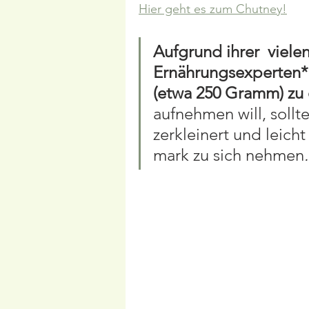
Hier geht es zum Chutney!
Aufgrund ihrer  viele
Ernährungsexperten*i
(etwa 250 Gramm) zu
aufnehmen will, sollt
zerkleinert und leich
mark zu sich nehmen
.