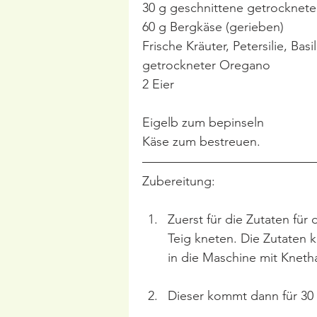
30 g geschnittene getrocknet
60 g Bergkäse (gerieben)
Frische Kräuter, Petersilie, Bas
getrockneter Oregano
2 Eier
Eigelb zum bepinseln
Käse zum bestreuen.
Zubereitung:
Zuerst für die Zutaten fü
Teig kneten. Die Zutaten 
in die Maschine mit Kneth
Dieser kommt dann für 30