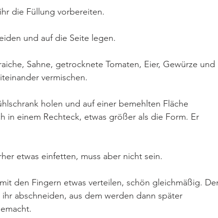
ihr die Füllung vorbereiten.
iden und auf die Seite legen.
raiche, Sahne, getrocknete Tomaten, Eier, Gewürze und 
iteinander vermischen.
hlschrank holen und auf einer bemehlten Fläche 
ch in einem Rechteck, etwas größer als die Form. Er 
rher etwas einfetten, muss aber nicht sein.
mit den Fingern etwas verteilen, schön gleichmäßig. De
 ihr abschneiden, aus dem werden dann später 
gemacht.