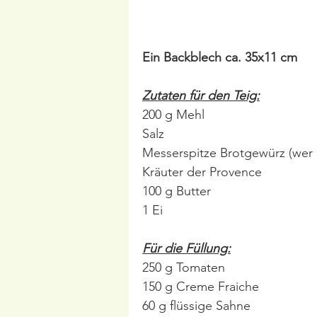
Ein Backblech ca. 35x11 cm
Zutaten für den Teig:
200 g Mehl
Salz
Messerspitze Brotgewürz (wer
Kräuter der Provence
100 g Butter
1 Ei
Für die Füllung:
250 g Tomaten
150 g Creme Fraiche
60 g flüssige Sahne