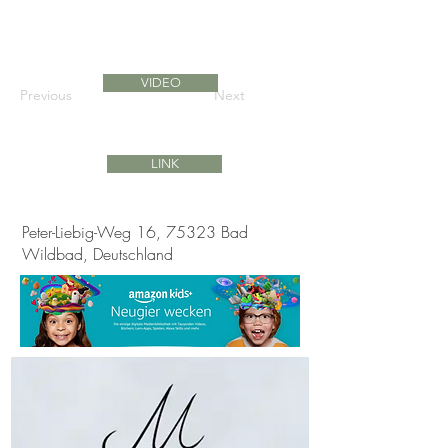
VIDEO
Previous
Next
LINK
Peter-Liebig-Weg 16, 75323 Bad
Wildbad, Deutschland