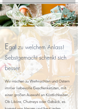
E
gal zu welchem Anlass!
Sebstgemacht schenkt sich
besser
W
ir machen zu Weihnachten und Ostern
immer liebevolle Geschenketüten, mit
einer großen Auswahl an Köstlichkeiten.
Ob Liköre, Chutneys oder Gebäck, es
kommt von Herzen und freut jeden