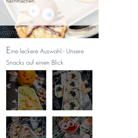
nachmachen.
E
ine leckere Auswahl - Unsere
Snacks auf einen Blick
Kotzender Kürbis
Spinnen Brote