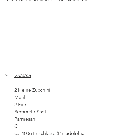
Zutaten
2 kleine Zucchini
Mehl
2 Eier
Semmelbrösel
Parmesan
Öl
ca. 100g Frischkäse (Philadelphia 