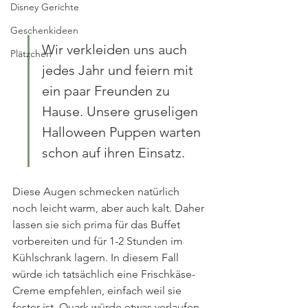
Disney Gerichte
Geschenkideen
Wir verkleiden uns auch 
Plätzchen
jedes Jahr und feiern mit 
ein paar Freunden zu 
Hause. Unsere gruseligen 
Halloween Puppen warten 
schon auf ihren Einsatz.
Diese Augen schmecken natürlich 
noch leicht warm, aber auch kalt. Daher 
lassen sie sich prima für das Buffet 
vorbereiten und für 1-2 Stunden im 
Kühlschrank lagern. In diesem Fall 
würde ich tatsächlich eine Frischkäse-
Creme empfehlen, einfach weil sie 
fester ist. Quark würde etwas verlaufen.