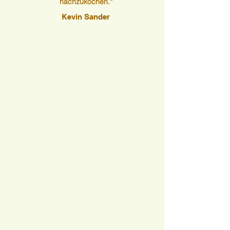
nachzukochen.“
Kevin Sander