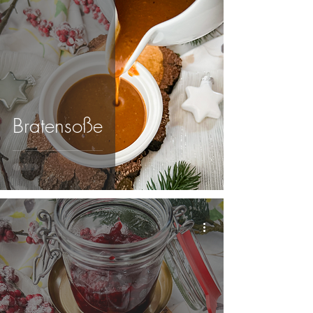
Bratensoße