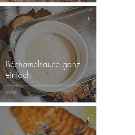
Béchamelsauce ganz
einfach