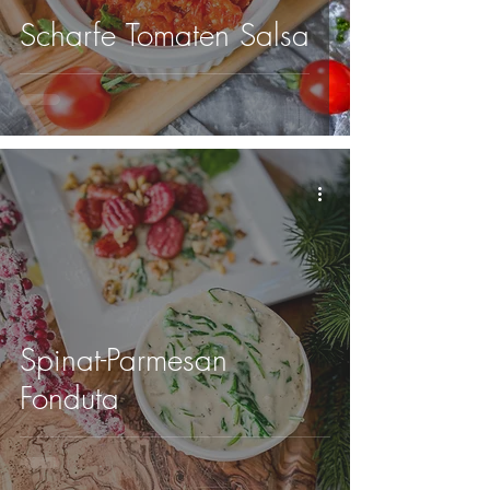
Scharfe Tomaten Salsa
Spinat-Parmesan
Fonduta