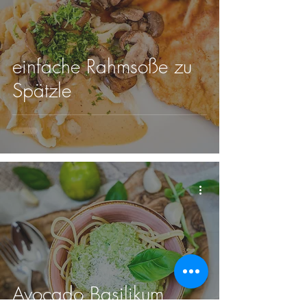
einfache Rahmsoße zu
Spätzle
Avocado Basilikum