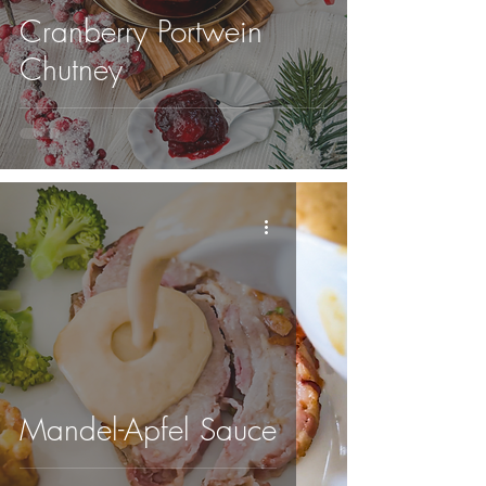
Cranberry Portwein
Chutney
Mandel-Apfel Sauce