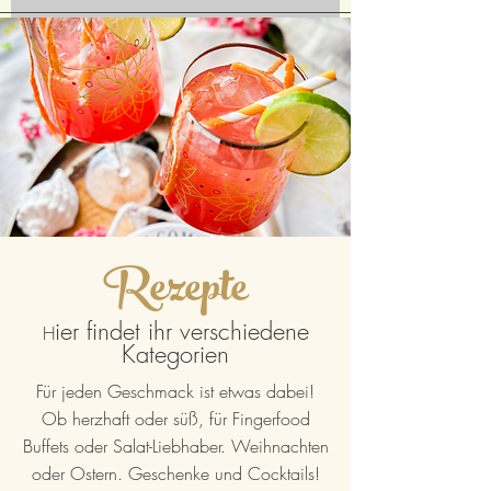
Rezepte
ier findet ihr verschiedene
H
Kategorien
Für jeden Geschmack ist etwas dabei!
Ob herzhaft oder süß, für Fingerfood
Buffets oder Salat-Liebhaber. Weihnachten
oder Ostern. Geschenke und Cocktails!