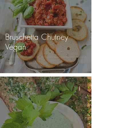
Bruschetta Chutney
Vegan