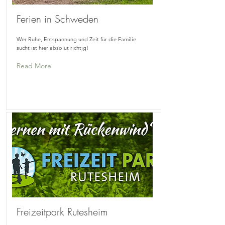
Ferien in Schweden
Wer Ruhe, Entspannung und Zeit für die Familie
sucht ist hier absolut richtig!
Read More
Freizeitpark Rutesheim