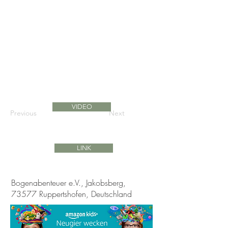
VIDEO
Previous
Next
LINK
Bogenabenteuer e.V., Jakobsberg,
73577 Ruppertshofen, Deutschland