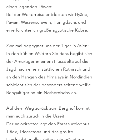
einen jagenden Löwen:
Bei der Weiterreise entdecken wir Hyäne,
Pavian, Warzenschwein, Honigdachs und
eine fürchterlich große ägyptische Kobra.
Zweimal begegnet uns der Tiger in Asien:
In den kühlen Wäldern Sibiriens begibt sich
der Amurtiger in einem Flussdelta auf die
Jagd nach einem stattlichen Rothirsch und
an den Hängen des Himalaya in Nordindien
schleicht sich der besonders seltene weiße
Bengaltiger an ein Nashornbaby an.
Auf dem Weg zurück zum Berghof kommt
man auch zurück in die Urzeit.
Der Velociraptor jagt den Parasaurolophus.
T-Rex, Triceratops und das größte
Landraubtier aller Zeiten, ein mächtiger