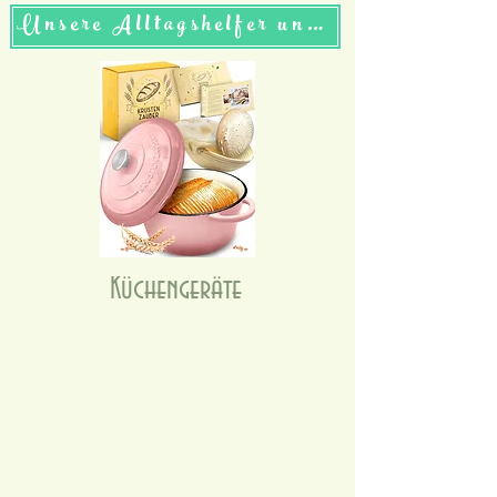
Unsere Alltagshelfer und coole Empfehlungen die wir selber in Verwendung haben.
Küchengeräte