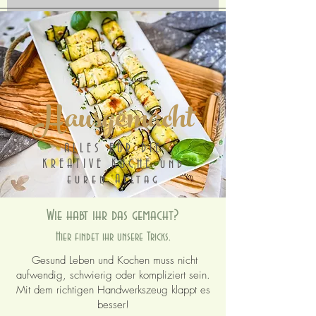
Hausgemacht
ALLES FÜR DIE
KREATIVE KÜCHE und
euren Alltag
Wie habt ihr das gemacht?
Hier findet ihr unsere Tricks.
Gesund Leben und Kochen muss nicht
aufwendig, schwierig oder kompliziert sein.
Mit dem richtigen Handwerkszeug klappt es
besser!