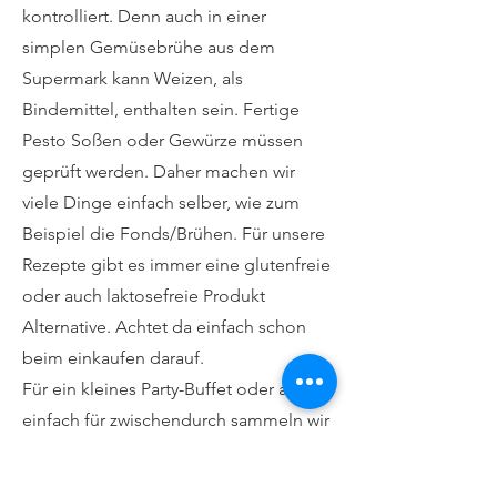
kontrolliert. Denn auch in einer
simplen Gemüsebrühe aus dem
Supermark kann Weizen, als
Bindemittel, enthalten sein. Fertige
Pesto Soßen oder Gewürze müssen
geprüft werden. Daher machen wir
viele Dinge einfach selber, wie zum
Beispiel die Fonds/Brühen. Für unsere
Rezepte gibt es immer eine glutenfreie
oder auch laktosefreie Produkt
Alternative. Achtet da einfach schon
beim einkaufen darauf.
Für ein kleines Party-Buffet oder auch
einfach für zwischendurch sammeln wir
alle tollen Ideen die man seinen
Gästen anbieten kann. Wir haben auch