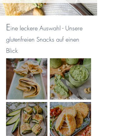
E
ine leckere Auswahl - Unsere
glutenfreien Snacks auf einen
Blick
Cashew Bärlauch
Glutenfreie Crepes
Creme