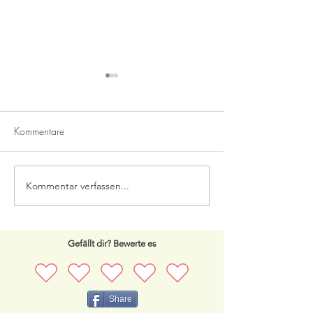
Kommentare
Bärlauch Pesto
Erbsen-Basilikum Pesto
Kommentar verfassen...
Gefällt dir? Bewerte es
Share