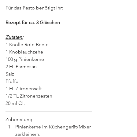
Für das Pesto benötigt ihr:
Rezept für ca. 3 Gläschen
Zutaten:
1 Knolle Rote Beete
1 Knoblauchzehe
100 g Pinienkerne
2 EL Parmesan
Salz
Pfeffer
1 EL Zitronensaft
1/2 TL Zitronenzesten 
20 ml Öl
.
Zubereitung:
Pinienkerne im Küchengerät/Mixer 
zerkleinern.