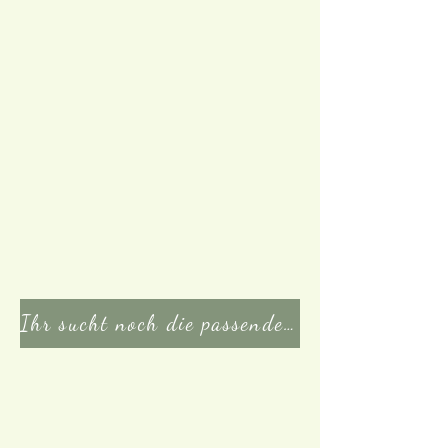
Ihr sucht noch die passenden Zutaten oder weitere Hilfsmittel? Klicke hier!