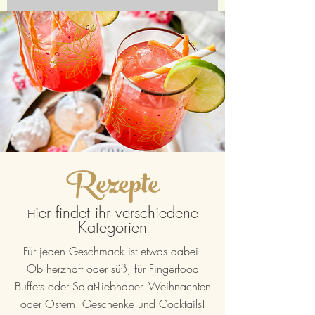
Rezepte
ier findet ihr verschiedene
H
Kategorien
Für jeden Geschmack ist etwas dabei!
Ob herzhaft oder süß, für Fingerfood
Buffets oder Salat-Liebhaber. Weihnachten
oder Ostern. Geschenke und Cocktails!