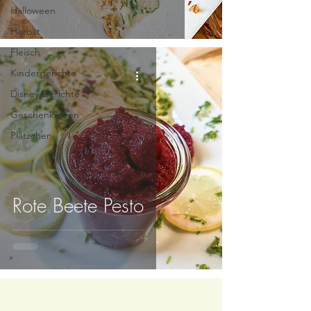
Halloween
Herbst
Fleisch
Kindergerichte
Disney Gerichte
Geschenkideen
Plätzchen
Rote Beete Pesto