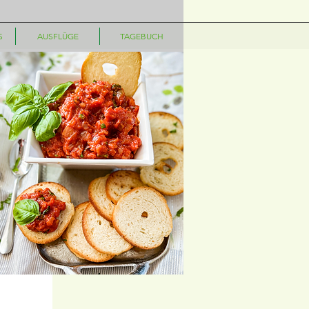
S
AUSFLÜGE
TAGEBUCH