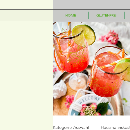
HOME
GLUTENFREI
Kategorie-Auswahl
Hausmannskos