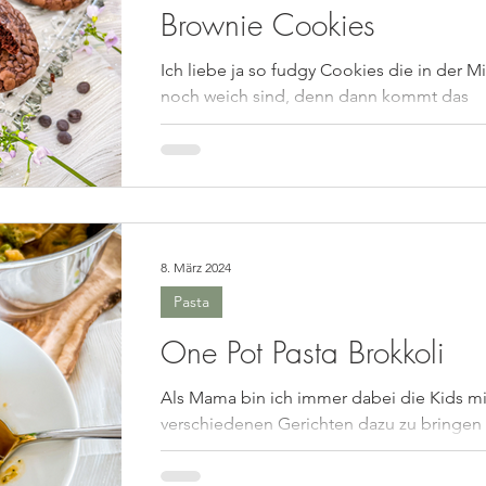
Brownie Cookies
Ich liebe ja so fudgy Cookies die in der Mi
noch weich sind, denn dann kommt das
schokoladige erst richtig gut rüber. Am
besten noch...
8. März 2024
Pasta
One Pot Pasta Brokkoli
Als Mama bin ich immer dabei die Kids mi
verschiedenen Gerichten dazu zu bringen
Gemüse zu essen. Oder einfach
Abwechslung in die...