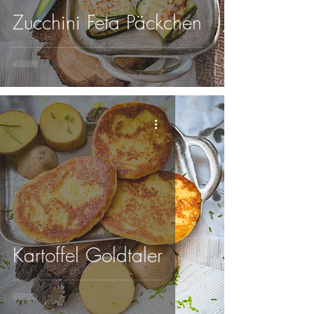
Zucchini Feta Päckchen
Kartoffel Goldtaler