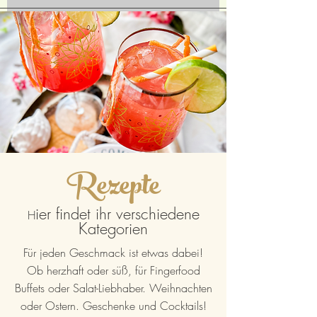
Rezepte
ier findet ihr verschiedene
H
Kategorien
Für jeden Geschmack ist etwas dabei!
Ob herzhaft oder süß, für Fingerfood
Buffets oder Salat-Liebhaber. Weihnachten
oder Ostern. Geschenke und Cocktails!