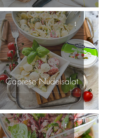
Caprese Nudelsalat