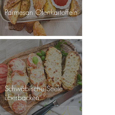
Parmesan Ofenkartoffeln
Schwäbische Seele
überbacken