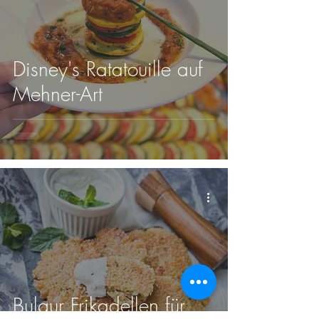
Disney's Ratatouille auf
Mehner-Art
Bulgur Frikadellen für