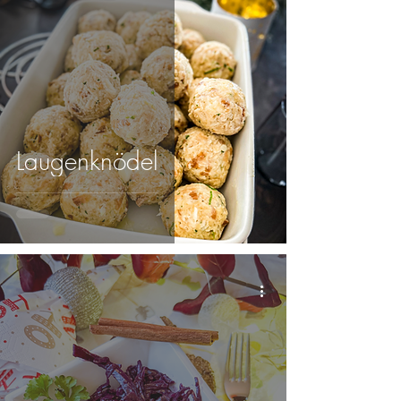
Laugenknödel