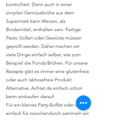
kontrolliert. Denn auch in einer
simplen Gemüsebrühe aus dem
Supermark kann Weizen, als
Bindemittel, enthalten sein. Fertige
Pesto Soßen oder Gewürze müssen
geprüft werden. Daher machen wir
viele Dinge einfach selber, wie zum
Beispiel die Fonds/Brühen. Für unsere
Rezepte gibt es immer eine glutenfreie
oder auch laktosefreie Produkt
Alternative. Achtet da einfach schon
beim einkaufen darauf.
Für ein kleines Party-Buffet oder auch
einfach für zwischendurch sammeln wir
alle tollen Ideen die man seinen
Gästen anbieten kann. Wir haben auch