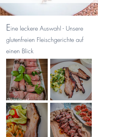
E
ine leckere Auswahl - Unsere
glutenfreien Fleischgerichte auf
einen Blick
Roastbeef
selbstgemacht
Saftiges Brisket