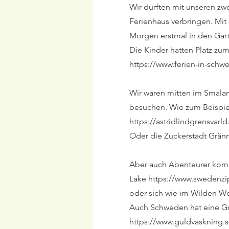
Wir durften mit unseren zw
Ferienhaus verbringen. Mit
Morgen erstmal in den Gar
Die Kinder hatten Platz zu
https://www.ferien-in-schw
Wir waren mitten im Smalan
besuchen. Wie zum Beispiel
https://astridlindgrensvarld
Oder die Zuckerstadt Grän
Aber auch Abenteurer komm
Lake
https://www.swedenzi
oder sich wie im Wilden W
Auch Schweden hat eine Go
https://www.guldvaskning.