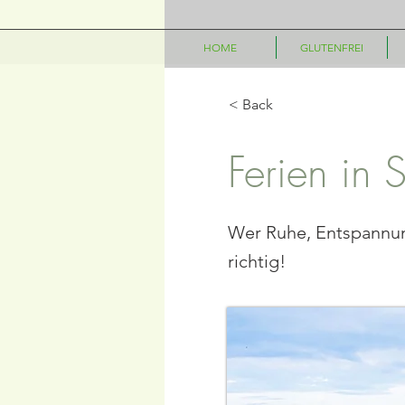
HOME
GLUTENFREI
< Back
Ferien in
Wer Ruhe, Entspannung 
richtig!