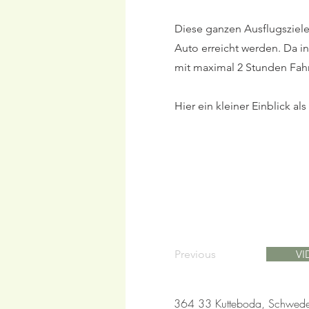
Diese ganzen Ausflugsziel
Auto erreicht werden. Da i
mit maximal 2 Stunden Fah
Hier ein kleiner Einblick al
Previous
VI
364 33 Kutteboda, Schwed