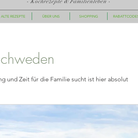
- Kochrezepte & Familienleben -
ALTE REZEPTE
ÜBER UNS
SHOPPING
RABATTCODE
 Schweden
und Zeit für die Familie sucht ist hier absolut