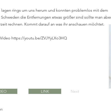
e lagen rings um uns herum und konnten problemlos mit dem
n Schweden die Entfernungen etwas größer sind sollte man abe
rzeit rechnen. Kommt darauf an was ihr anschauen möchtet.
s Video
https://youtu.be/ZVJYyLXo3HQ
DEO
LINK
Next
en