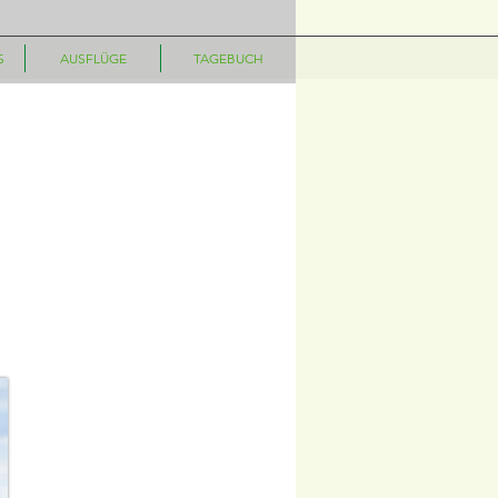
S
AUSFLÜGE
TAGEBUCH