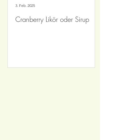
3. Feb. 2025
Cranberry Likör oder Sirup