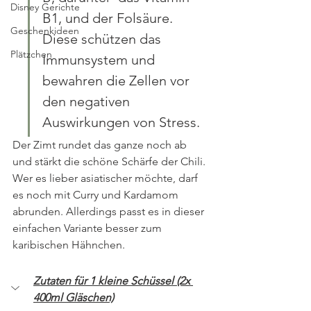
Disney Gerichte
B1, und der Folsäure. 
Geschenkideen
Diese schützen das 
Plätzchen
Immunsystem und  
bewahren die Zellen vor 
den negativen 
Auswirkungen von Stress.
Der Zimt rundet das ganze noch ab 
und stärkt die schöne Schärfe der Chili. 
Wer es lieber asiatischer möchte, darf 
es noch mit Curry und Kardamom 
abrunden. Allerdings passt es in dieser 
einfachen Variante besser zum 
karibischen Hähnchen.
Zutaten für 1 kleine Schüssel (2x 
400ml Gläschen)