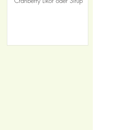
Cranberry Likör oder Sirup