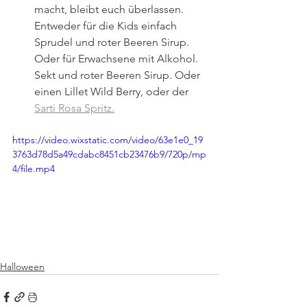
macht, bleibt euch überlassen. 
Entweder für die Kids einfach 
Sprudel und roter Beeren Sirup. 
Oder für Erwachsene mit Alkohol. 
Sekt und roter Beeren Sirup. Oder 
einen Lillet Wild Berry, oder der 
Sarti Rosa Spritz.
https://video.wixstatic.com/video/63e1e0_19
3763d78d5a49cdabc8451cb23476b9/720p/mp
4/file.mp4
Halloween