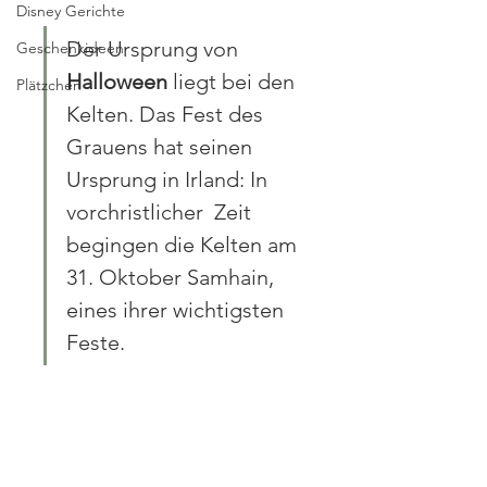
Disney Gerichte
Der Ursprung von 
Geschenkideen
Halloween
 liegt bei den 
Plätzchen
Kelten. Das Fest des 
Grauens hat seinen 
Ursprung in Irland: In 
vorchristlicher  Zeit 
begingen die Kelten am 
31. Oktober Samhain, 
eines ihrer wichtigsten  
Feste.