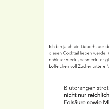
Ich bin ja eh ein Lieberhaber de
diesen Cocktail lieben werde.
dahinter steckt, schmeckt er g
Löffelchen voll Zucker bittere 
Blutorangen strot
nicht nur reichli
Folsäure sowie Mi