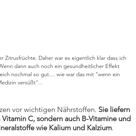
r Zitrusfrüchte. Daher war es eigentlich klar dass ich 
 Wenn dann auch noch ein gesundheitlicher Effekt 
leich nochmal so gut.... wie war das mit "wenn ein 
Medizin versüßt"...
zen vor wichtigen Nährstoffen. 
Sie liefern 
ch Vitamin C, sondern auch B-Vitamine und 
neralstoffe wie Kalium und Kalzium
.