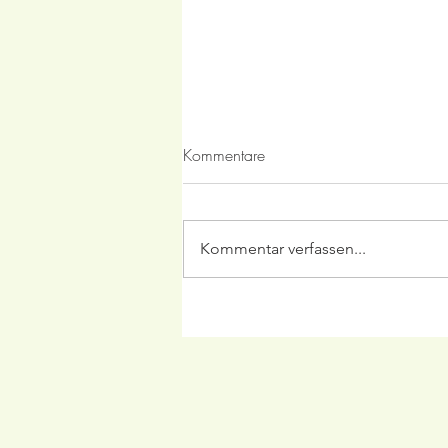
Kommentare
Kommentar verfassen...
Frozen Berry Margarita