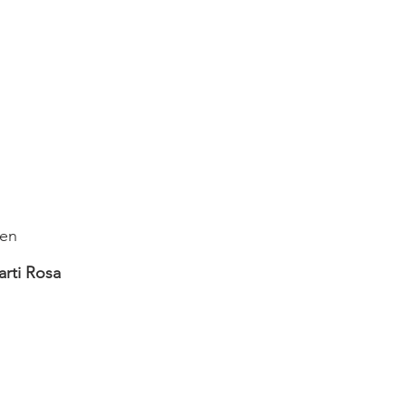
ten
Sarti Rosa