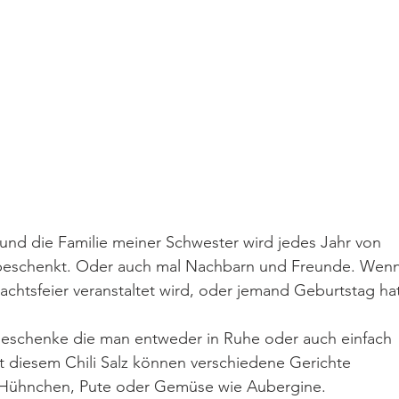
und die Familie meiner Schwester wird jedes Jahr von 
n beschenkt. Oder auch mal Nachbarn und Freunde. Wenn
achtsfeier veranstaltet wird, oder jemand Geburtstag hat
 Geschenke die man entweder in Ruhe oder auch einfach 
diesem Chili Salz können verschiedene Gerichte 
 Hühnchen, Pute oder Gemüse wie Aubergine.