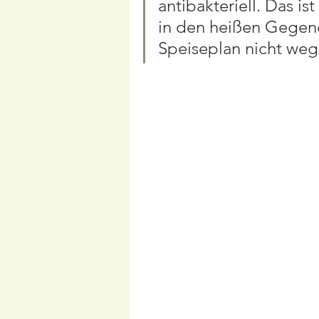
antibakteriell. Das i
in den heißen Gegen
Speiseplan nicht weg