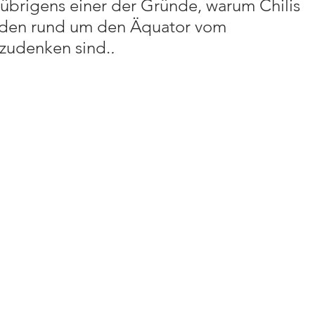
st übrigens einer der Gründe, warum Chilis 
den rund um den Äquator vom 
zudenken sind.
.