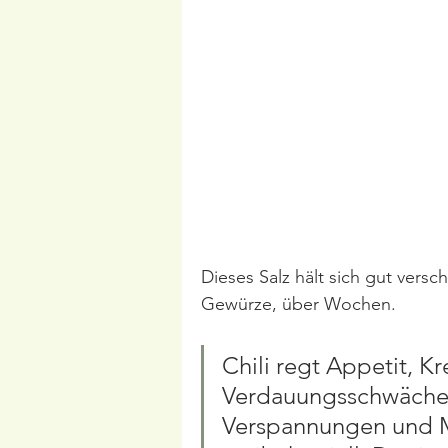
Dieses Salz hält sich gut vers
Gewürze, über Wochen. 
Chili regt Appetit, K
Verdauungsschwäche 
Verspannungen und M