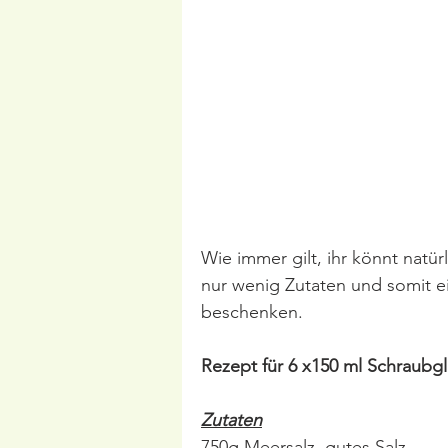
Wie immer gilt, ihr könnt natü
nur wenig Zutaten und somit e
beschenken.
Rezept für 6 x150 ml Schraubgl
Zutaten
750g Meersalz, gutes Salz