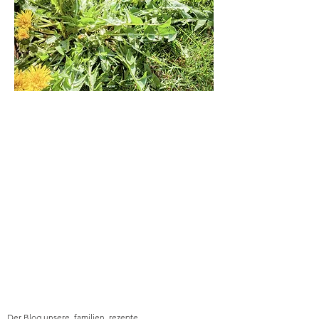
Der Blog unsere_familien_rezepte