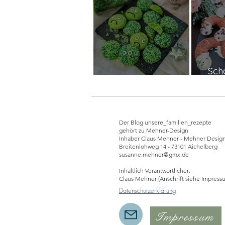
Sch
Grinch Cookies
Der Blog unsere_familien_rezepte
gehört zu Mehner-Design
Inhaber Claus Mehner - Mehner Desig
Breitenlohweg 14 - 73101 Aichelberg
susanne.mehner@gmx.de
Inhaltlich Verantwortlicher:
Claus Mehner (Anschrift siehe Impress
Datenschutzerklärung
Impressum