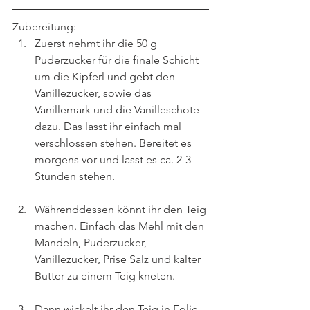
Zubereitung:
Zuerst nehmt ihr die 50 g 
Puderzucker für die finale Schicht 
um die Kipferl und gebt den 
Vanillezucker, sowie das 
Vanillemark und die Vanilleschote 
dazu. Das lasst ihr einfach mal 
verschlossen stehen. Bereitet es 
morgens vor und lasst es ca. 2-3 
Stunden stehen.
Währenddessen könnt ihr den Teig 
machen. Einfach das Mehl mit den 
Mandeln, Puderzucker, 
Vanillezucker, Prise Salz und kalter 
Butter zu einem Teig kneten. 
Dann wickelt ihr den Teig in Folie 