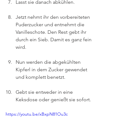
Lasst sie danach abkühlen.
Jetzt nehmt ihr den vorbereiteten 
Puderzucker und entnehmt die 
Vanilleschote. Den Rest gebt ihr 
durch ein Sieb. Damit es ganz fein 
wird.
Nun werden die abgekühlten 
Kipferl in dem Zucker gewendet 
und komplett benetzt.
Gebt sie entweder in eine 
Keksdose oder genießt sie sofort.
https://youtu.be/xBxpN81Ou3c