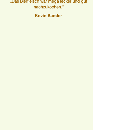
„Das Bierfleisch war mega lecker und gut
nachzukochen.“
Kevin Sander