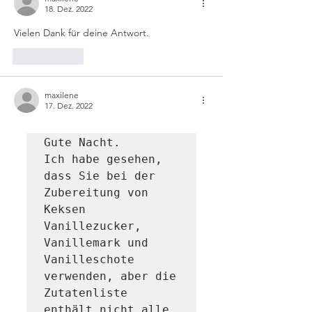
18. Dez. 2022
Vielen Dank für deine Antwort. 
Gefällt mir
maxilene
17. Dez. 2022
Gute Nacht.

Ich habe gesehen, 
dass Sie bei der 
Zubereitung von 
Keksen 
Vanillezucker, 
Vanillemark und 
Vanilleschote 
verwenden, aber die 
Zutatenliste 
enthält nicht alle 