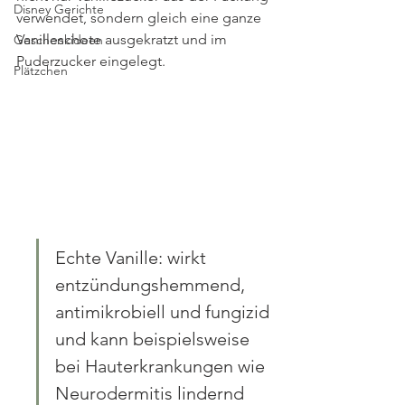
Disney Gerichte
verwendet, sondern gleich eine ganze 
Vanilleschote ausgekratzt und im 
Geschenkideen
Puderzucker eingelegt.
Plätzchen
Echte Vanille: wirkt 
entzündungshemmend, 
antimikrobiell und fungizid 
und kann beispielsweise  
bei Hauterkrankungen wie 
Neurodermitis lindernd 