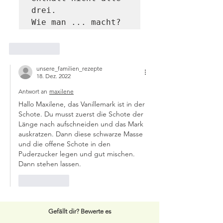
drei.

Wie man ... macht?
Gefällt mir
unsere_familien_rezepte
18. Dez. 2022
Antwort an
maxilene
Hallo Maxilene, das Vanillemark ist in der 
Schote. Du musst zuerst die Schote der 
Länge nach aufschneiden und das Mark 
auskratzen. Dann diese schwarze Masse 
und die offene Schote in den 
Puderzucker legen und gut mischen. 
Dann stehen lassen.
Gefällt mir
Gefällt dir? Bewerte es