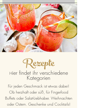
Rezepte
ier findet ihr verschiedene
H
Kategorien
Für jeden Geschmack ist etwas dabei!
Ob herzhaft oder süß, für Fingerfood
Buffets oder Salat-Liebhaber. Weihnachten
oder Ostern. Geschenke und Cocktails!