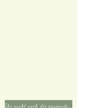
Ihr sucht noch die passenden Zutaten oder weitere Hilfsmittel? Klicke hier!