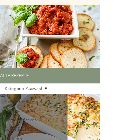
ALTE REZEPTE
Kategorie-Auswahl
Kategorie-Auswahl
Hausmannskost
Herzhaft Backen
Süßes Backen
Glutenfrei