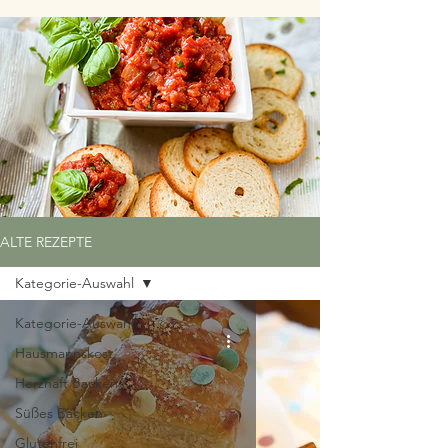
ALTE REZEPTE
Kategorie-Auswahl
Kategorie-Auswahl
Hausmannskost
Herzhaft Backen
Süßes Backen
Glutenfrei