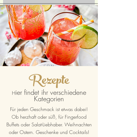
Rezepte
ier findet ihr verschiedene
H
Kategorien
Für jeden Geschmack ist etwas dabei!
Ob herzhaft oder süß, für Fingerfood
Buffets oder Salat-Liebhaber. Weihnachten
oder Ostern. Geschenke und Cocktails!