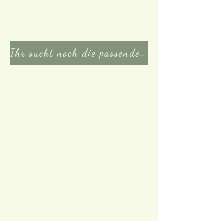
Ihr sucht noch die passenden Zutaten oder weitere Hilfsmittel? Klicke hier!