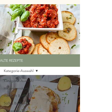
ALTE REZEPTE
Kategorie-Auswahl
Kategorie-Auswahl
Hausmannskost
Herzhaft Backen
Süßes Backen
Glutenfrei