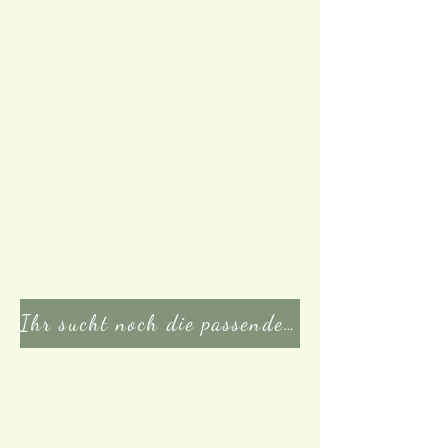
Ihr sucht noch die passenden Zutaten oder weitere Hilfsmittel? Klicke hier!