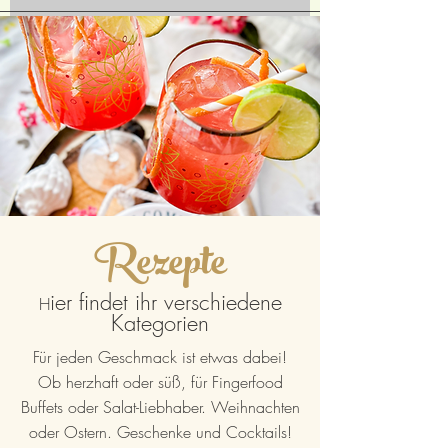
Rezepte
ier findet ihr verschiedene
H
Kategorien
Für jeden Geschmack ist etwas dabei!
Ob herzhaft oder süß, für Fingerfood
Buffets oder Salat-Liebhaber. Weihnachten
oder Ostern. Geschenke und Cocktails!