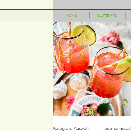
HOME
GLUTENFREI
Kategorie-Auswahl
Hausmannskos