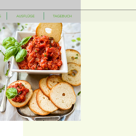
S
AUSFLÜGE
TAGEBUCH