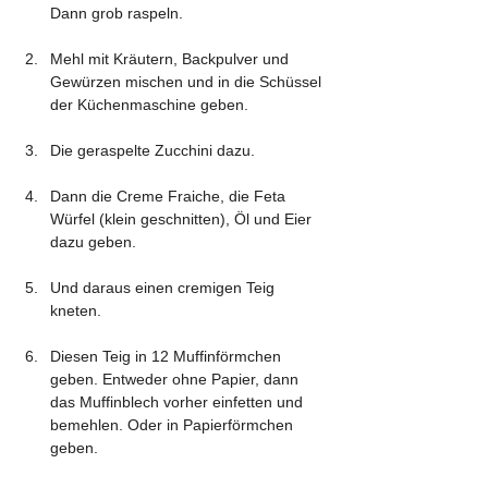
Dann grob raspeln.
Mehl mit Kräutern, Backpulver und 
Gewürzen mischen und in die Schüssel 
der Küchenmaschine geben.
Die geraspelte Zucchini dazu.
Dann die Creme Fraiche, die Feta 
Würfel (klein geschnitten), Öl und Eier 
dazu geben.
Und daraus einen cremigen Teig 
kneten.
Diesen Teig in 12 Muffinförmchen 
geben. Entweder ohne Papier, dann 
das Muffinblech vorher einfetten und 
bemehlen. Oder in Papierförmchen 
geben.