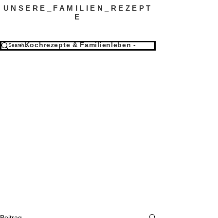
UNSERE_FAMILIEN_REZEPT
E
- Kochrezepte & Familienleben -
Beitrag