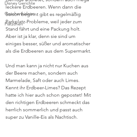
Disney Gerichte
leckere Erdbeeren. Wenn dann die 
Geschenkideen
Saison beginnt gibt es regelmäßig 
Parkplatz-Probleme, weil jeder zum 
Plätzchen
Stand fährt und eine Packung holt. 
Aber ist ja klar, denn sie sind um 
einiges besser, süßer und aromatischer 
als die Erdbeeren aus dem Supermarkt. 
Und man kann ja nicht nur Kuchen aus 
der Beere machen, sondern auch 
Marmelade, Saft oder auch Limes. 
Kennt ihr Erdbeer-Limes? Das Rezept 
hatte ich hier auch schon gepostet! Mit 
den richtigen Erdbeeren schmeckt das 
herrlich sommerlich und passt auch 
super zu Vanille-Eis als Nachtisch.