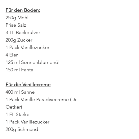
Für den Boden:
250g Mehl
Prise Salz
3 TL Backpulver
200g Zucker
1 Pack Vanillezucker
4 Eier
125 ml Sonnenblumenöl
150 ml Fanta
Für die Vanillecreme
400 ml Sahne
1 Pack Vanille Paradisecreme (Dr. 
Oetker)
1 EL Stärke
1 Pack Vanillezucker
200g Schmand