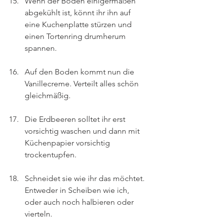
Wenn der Boden einigermaßen 
abgekühlt ist, könnt ihr ihn auf 
eine Kuchenplatte stürzen und 
einen Tortenring drumherum 
spannen.
Auf den Boden kommt nun die 
Vanillecreme. Verteilt alles schön 
gleichmäßig.
Die Erdbeeren solltet ihr erst 
vorsichtig waschen und dann mit 
Küchenpapier vorsichtig 
trockentupfen.
Schneidet sie wie ihr das möchtet. 
Entweder in Scheiben wie ich, 
oder auch noch halbieren oder 
vierteln.