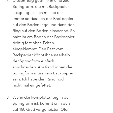
Diesen Teig gebt ihr in eine 28er 
Springform, die mit Backpapier 
ausgelegt ist. Ich mache das 
immer so dass ich das Backpapier 
auf den Boden lege und dann den 
Ring auf den Boden einspanne. So 
habt ihr am Boden das Backpapier 
richtig fest ohne Falten 
eingeklemmt. Den Rest vom 
Backpapier könnt ihr ausserhalb 
der Springform einfach 
abschneiden. Am Rand innen der 
Springform muss kein Backpapier 
sein. Ich habe den Rand noch 
nicht mal eingefettet.
Wenn der komplette Teig in der 
Springform ist, kommt er in den 
auf 180 Grad vorgeheizten Ofen 