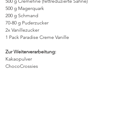
500 g Cremefine (fettreduzierte Sahne)
500 g Magerquark
200 g Schmand
70-80 g Puderzucker
2x Vanillezucker
1 Pack Paradise Creme Vanille
Zur Weiterverarbeitung:
Kakaopulver
ChocoCrossies