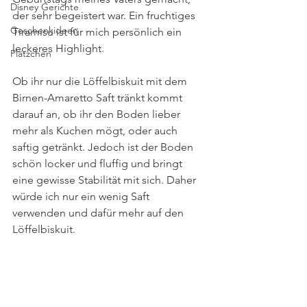
Disney Gerichte
der sehr begeistert war. Ein fruchtiges 
Geschenkideen
Tiramisu ist für mich persönlich ein 
leckeres Highlight.
Plätzchen
Ob ihr nur die Löffelbiskuit mit dem 
Birnen-Amaretto Saft tränkt kommt 
darauf an, ob ihr den Boden lieber 
mehr als Kuchen mögt, oder auch 
saftig getränkt. Jedoch ist der Boden 
schön locker und fluffig und bringt 
eine gewisse Stabilität mit sich. Daher 
würde ich nur ein wenig Saft 
verwenden und dafür mehr auf den 
Löffelbiskuit.