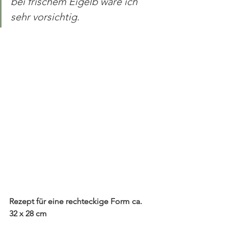
bei frischem Eigelb wäre ich 
sehr vorsichtig.
Rezept für eine rechteckige Form ca. 
32 x 28 cm