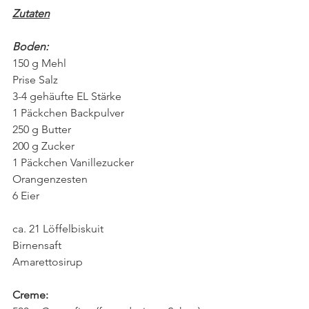
Zutaten
Boden:
150 g Mehl
Prise Salz
3-4 gehäufte EL Stärke
1 Päckchen Backpulver
250 g Butter
200 g Zucker
1 Päckchen Vanillezucker
Orangenzesten
6 Eier
ca. 21 Löffelbiskuit
Birnensaft
Amarettosirup
Creme: