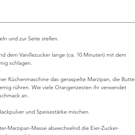
ln und zur Seite stellen.
nd dem Vanillezucker lange (ca. 10 Minuten) mit dem 
mig schlagen.
ner Küchenmaschine das geraspelte Marzipan, die Butte
emig rühren. Wie viele Orangenzesten ihr verwendet 
schmack an.
 Backpulver und Speisestärke mischen.
ter-Marzipan-Masse abwechselnd die Eier-Zucker-