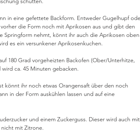
schung schütten.
nn in eine gefettete Backform. Entweder Gugelhupf ode
vorher die Form noch mit Aprikosen aus und gibt den 
ne Springform nehmt, könnt ihr auch die Aprikosen oben
wird es ein versunkener Aprikosenkuchen. 
uf 180 Grad vorgeheizten Backofen (Ober/Unterhitze, 
 wird ca. 45 Minuten gebacken.
st könnt ihr noch etwas Orangensaft über den noch 
ann in der Form auskühlen lassen und auf eine 
Puderzucker und einem Zuckerguss. Dieser wird auch mit
icht mit Zitrone.