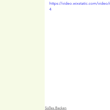
https://video.wixstatic.com/vid
4
Süßes Backen