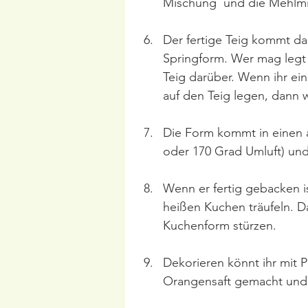
Mischung  und die Mehlmi
Der fertige Teig kommt da
Springform. Wer mag legt 
Teig darüber. Wenn ihr ei
auf den Teig legen, dann 
Die Form kommt in einen a
oder 170 Grad Umluft) und
Wenn er fertig gebacken i
heißen Kuchen träufeln. D
Kuchenform stürzen.
Dekorieren könnt ihr mit 
Orangensaft gemacht und n