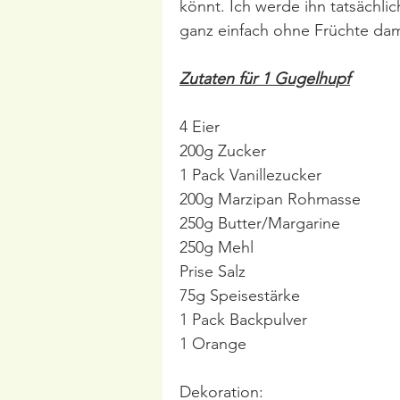
könnt. Ich werde ihn tatsächli
ganz einfach ohne Früchte dam
Zutaten für 1 Gugelhupf
4 Eier
200g Zucker
1 Pack Vanillezucker
200g Marzipan Rohmasse
250g Butter/Margarine
250g Mehl
Prise Salz
75g Speisestärke
1 Pack Backpulver
1 Orange
Dekoration: