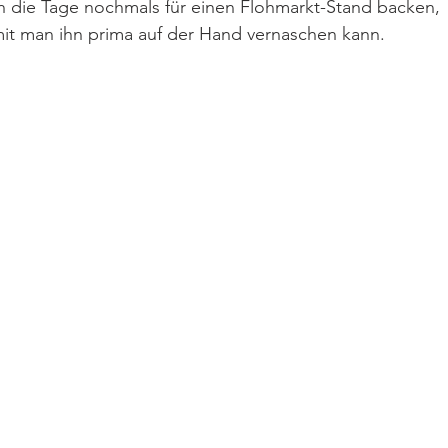
ch die Tage nochmals für einen Flohmarkt-Stand backen, 
it man ihn prima auf der Hand vernaschen kann.