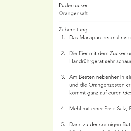
Puderzucker
Orangensaft
Zubereitung:
Das Marzipan erstmal raspe
Die Eier mit dem Zucker u
Handrührgerät sehr schau
Am Besten nebenher in ei
und die Orangenzesten cr
kommt ganz auf euren Ge
Mehl mit einer Prise Salz,
Dann zu der cremigen But