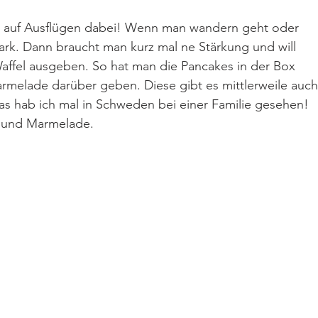
on auf Ausflügen dabei! Wenn man wandern geht oder 
park. Dann braucht man kurz mal ne Stärkung und will 
 Waffel ausgeben. So hat man die Pancakes in der Box 
melade darüber geben. Diese gibt es mittlerweile auch
as hab ich mal in Schweden bei einer Familie gesehen! 
s und Marmelade.