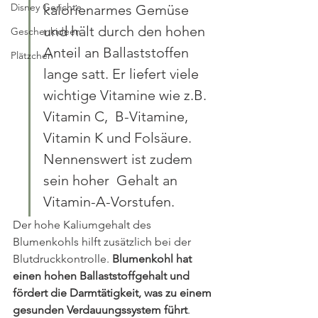
Disney Gerichte
kalorienarmes Gemüse 
und hält durch den hohen 
Geschenkideen
Anteil an Ballaststoffen  
Plätzchen
lange satt. Er liefert viele 
wichtige Vitamine wie z.B. 
Vitamin C,  B-Vitamine, 
Vitamin K und Folsäure. 
Nennenswert ist zudem 
sein hoher  Gehalt an 
Vitamin-A-Vorstufen.
Der hohe Kaliumgehalt des 
Blumenkohls hilft zusätzlich bei der 
Blutdruckkontrolle. 
Blumenkohl hat 
einen hohen Ballaststoffgehalt und 
fördert die Darmtätigkeit, was zu einem 
gesunden Verdauungssystem führt
.