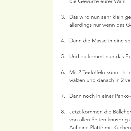
die Gewürze eurer Wahl.
Das wird nun sehr klein g
allerdings nur wenn das Ge
Dann die Masse in eine se
Und da kommt nun das Ei
Mit 2 Teelöffeln könnt ihr
wälzen und danach in 2 ver
Dann noch in einer Panko
Jetzt kommen die Bällchen
von allen Seiten knusprig
Auf eine Platte mit Küche