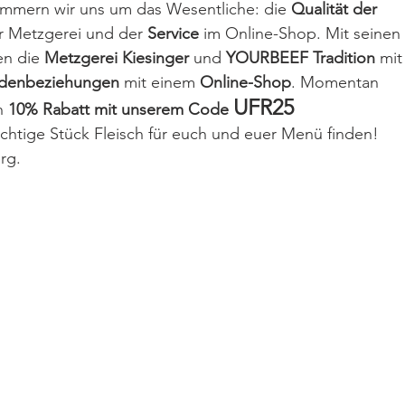
ümmern wir uns um das Wesentliche: die 
Qualität der 
er Metzgerei und der 
Service
 im Online-Shop. Mit seinen 
n die 
Metzgerei Kiesinger
 und 
YOURBEEF Tradition
 mit
ndenbeziehungen
 mit einem 
Online-Shop
. Momentan 
UFR25
h 
10% Rabatt mit unserem Code 
ichtige Stück Fleisch für euch und euer Menü finden! 
rg.