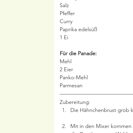
Salz
Pfeffer
Curry
Paprika edelsüß
1 Ei
Für die Panade:
Mehl
2 Eier
Panko-Mehl
Parmesan
Zubereitung:
Die Hähnchenbrust grob k
Mit in den Mixer kommen n