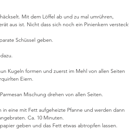
ehäckselt. Mit dem Löffel ab und zu mal umrühren, 
rät aus ist. Nicht dass sich noch ein Pinienkern versteck
parate Schüssel geben.
 dazu.
 nun Kugeln formen und zuerst im Mehl von allen Seiten 
quirlten Eiern.
-Parmesan Mischung drehen von allen Seiten.
 in eine mit Fett aufgeheizte Pfanne und werden dann 
 angebraten. Ca. 10 Minuten.
npapier geben und das Fett etwas abtropfen lassen.