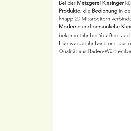
Bei der 
Metzgerei Kiesinger
 k
Produkte
, die 
Bedienung
 in d
knapp 20 Mitarbeitern verbinde
Moderne
 und 
persönliche Ku
bekommt ihr bei YourBeef auc
Hier werdet ihr bestimmt das r
Qualität aus Baden-Württembe