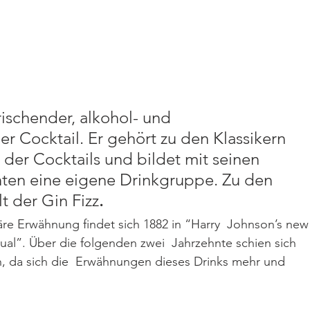
frischender, alkohol- und 
er Cocktail. Er gehört zu den Klassikern 
 der Cocktails und bildet mit seinen 
nten eine eigene Drinkgruppe. Zu den 
t der Gin Fizz
. 
re Erwähnung findet sich 1882 in “Harry  Johnson’s new
l”. Über die folgenden zwei  Jahrzehnte schien sich 
en, da sich die  Erwähnungen dieses Drinks mehr und 