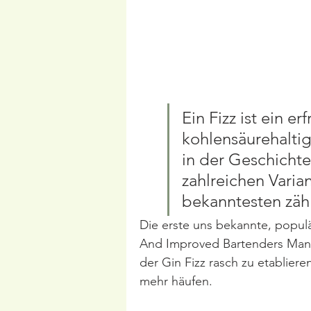
Ein Fizz ist ein er
kohlensäurehaltig
in der Geschichte
zahlreichen Varia
bekanntesten zähl
Die erste uns bekannte, populä
And Improved Bartenders Manua
der Gin Fizz rasch zu etablier
mehr häufen. 