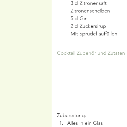
3 cl Zitronensaft
Zitronenscheiben
5 cl Gin
2 cl Zuckersirup
Mit Sprudel auffüllen
Cocktail Zubehör und Zutaten
Zubereitung:
Alles in ein Glas