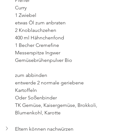
Pfeffer 
Curry
1 Zwiebel
etwas Öl zum anbraten
2 Knoblauchzehen
400 ml Hähnchenfond
1 Becher Cremefine
Messerspitze Ingwer
Gemüsebrühenpulver Bio
zum abbinden
entwerde 2 normale geriebene 
Kartoffeln
Oder Soßenbinder
TK Gemüse, Kaisergemüse, Brokkoli, 
Blumenkohl, Karotte
Eltern können nachwürzen