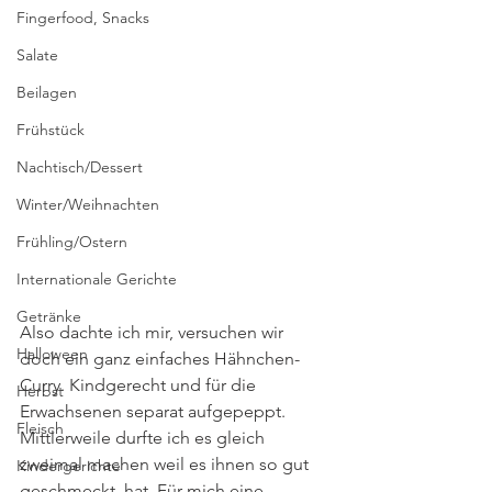
Fingerfood, Snacks
Salate
Beilagen
Frühstück
Nachtisch/Dessert
Winter/Weihnachten
Frühling/Ostern
Internationale Gerichte
Getränke
Also dachte ich mir, versuchen wir 
Halloween
doch ein ganz einfaches Hähnchen-
Curry. Kindgerecht und für die 
Herbst
Erwachsenen separat aufgepeppt. 
Fleisch
Mittlerweile durfte ich es gleich 
zweimal machen weil es ihnen so gut 
Kindergerichte
geschmeckt. hat. Für mich eine 