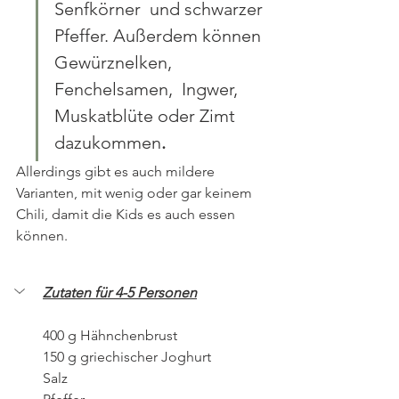
Senfkörner  und schwarzer 
Pfeffer. Außerdem können 
Gewürznelken, 
Fenchelsamen,  Ingwer, 
Muskatblüte oder Zimt 
dazukommen
.
Allerdings gibt es auch mildere 
Varianten, mit wenig oder gar keinem 
Chili, damit die Kids es auch essen 
können.
Zutaten für 4-5 Personen
400 g Hähnchenbrust
150 g griechischer Joghurt
Salz