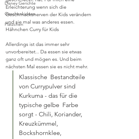
Disney Gerichte
Erleichterung wenn sich die 
Geschenkideen
Geschmacksnerven der Kids verändern 
und sie mal was anderes essen. 
Plätzchen
Hähnchen Curry für Kids
Allerdings ist das immer sehr 
unvorbereitet... Da essen sie etwas 
ganz oft und mögen es. Und beim 
nächsten Mal essen sie es nicht mehr. 
Klassische  Bestandteile 
von Currypulver sind 
Kurkuma - das für die 
typische gelbe  Farbe 
sorgt - Chili, Koriander, 
Kreuzkümmel, 
Bockshornklee, 