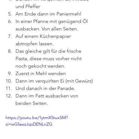
und Pfeffer
Am Ende dann im Paniermehl
In einer Pfanne mit genügend Öl 
ausbacken. Von allen Seiten.
Auf einem Küchenpapier 
abtropfen lassen.
Das gleiche gilt für die frische 
Pasta, diese muss vorher nicht 
noch gekocht werden.
Zuerst in Mehl wenden
Dann im verquirlten Ei (mit Gewürz)
Und danach in der Panade.
Dann im Fett ausbacken von 
beiden Seiten.
https://youtu.be/1ytmX5tuxSM?
si=wGfawzJqvDENLnZG