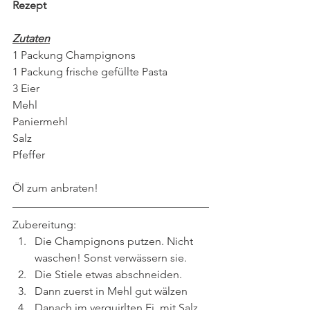
Rezept 
Zutaten
1 Packung Champignons
1 Packung frische gefüllte Pasta
3 Eier
Mehl
Paniermehl
Salz
Pfeffer
Öl zum anbraten!
Zubereitung:
Die Champignons putzen. Nicht 
waschen! Sonst verwässern sie.
Die Stiele etwas abschneiden.
Dann zuerst in Mehl gut wälzen
Danach im verquirlten Ei, mit Salz 