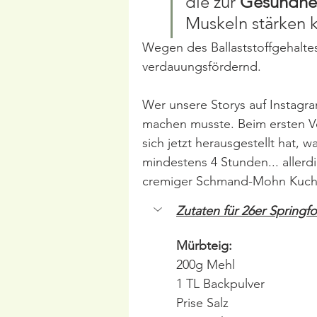
die zur 
Gesundhe
Muskeln stärken 
Wegen des Ballaststoffgehalte
verdauungsfördernd.
Wer unsere Storys auf Instagra
machen musste. Beim ersten Ver
sich jetzt herausgestellt hat, 
mindestens 4 Stunden... allerdi
cremiger Schmand-Mohn Kuc
Zutaten für 26er Springf
Mürbteig:
200g Mehl
1 TL Backpulver
Prise Salz