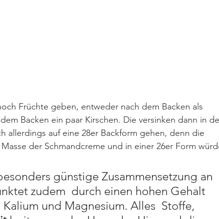
och Früchte geben, entweder nach dem Backen als 
 dem Backen ein paar Kirschen. Die versinken dann in de
allerdings auf eine 28er Backform gehen, denn die 
e Masse der Schmandcreme und in einer 26er Form würd
 besonders günstige Zusammensetzung an 
unktet zudem  durch einen hohen Gehalt 
, Kalium und Magnesium. Alles  Stoffe, 