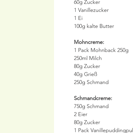
60g Zucker
1 Vanillezucker
1 Ei
100g kalte Butter
Mohncreme:
1 Pack Mohnback 250g
250ml Milch
80g Zucker
40g Grieß
250g Schmand
Schmandcreme:
750g Schmand
2 Eier
80g Zucker
1 Pack Vanillepuddingpu