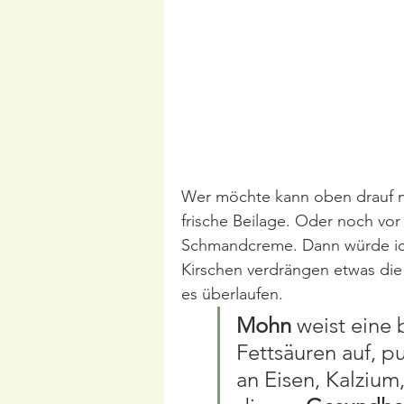
Wer möchte kann oben drauf n
frische Beilage. Oder noch vor
Schmandcreme. Dann würde ich 
Kirschen verdrängen etwas di
es überlaufen.
Mohn
 weist eine
Fettsäuren auf, p
an Eisen, Kalzium