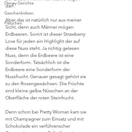
Disney Gerichte
darf. 
Geschenkideen
Aber das ist natürlich nur aus meiner 
Plätzchen
Sicht, denn auch Männer mögen 
Erdbeeren. Somit ist dieser Strawberry 
Love für jeden ein Highlight der auf 
diese Nuss steht. Ja richtig gelesen 
Nuss, denn die Erdbeere ist eine 
Sonderform. Tatsächlich ist die 
Erdbeere eine Sonderform der 
Nussfrucht. Genauer gesagt gehört sie 
zu den Rosengewächsen. Die Früchte 
sind kleine gelbe Nüsschen an der 
Oberfläche der roten Steinfrucht.
Denn schon bei Pretty Woman kam sie 
mit Champagner zum Einsatz und mit 
Schokolade ein verführerischer 