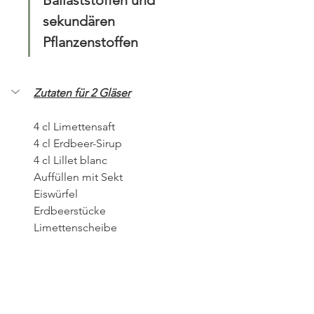
Ballaststoffen und 
sekundären 
Pflanzenstoffen
Zutaten für 2 Gläser
4 cl Limettensaft
4 cl Erdbeer-Sirup
4 cl Lillet blanc
Auffüllen mit Sekt
Eiswürfel
Erdbeerstücke
Limettenscheibe