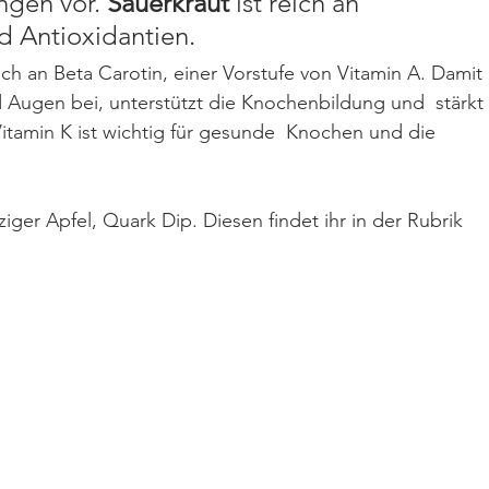
gen vor. 
Sauerkraut
 ist reich an 
d Antioxidantien. 
reich an Beta Carotin, einer Vorstufe von Vitamin A. Damit 
 Augen bei, unterstützt die Knochenbildung und  stärkt 
itamin K ist wichtig für gesunde  Knochen und die 
iger Apfel, Quark Dip. Diesen findet ihr in der Rubrik 