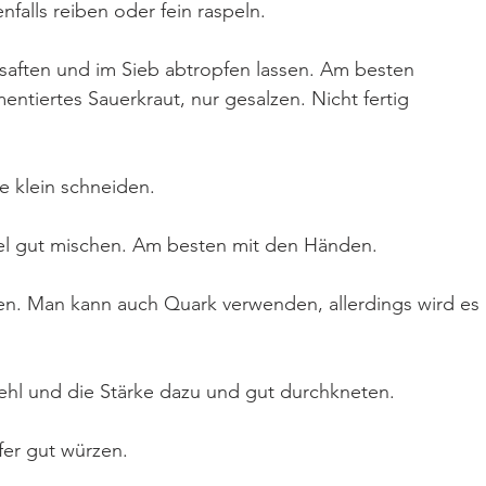
falls reiben oder fein raspeln.
saften und im Sieb abtropfen lassen. Am besten 
ntiertes Sauerkraut, nur gesalzen. Nicht fertig 
e klein schneiden.
sel gut mischen. Am besten mit den Händen.
en. Man kann auch Quark verwenden, allerdings wird es 
l und die Stärke dazu und gut durchkneten.
fer gut würzen.