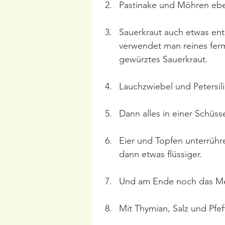
Pastinake und Möhren eben
Sauerkraut auch etwas ent
verwendet man reines ferme
gewürztes Sauerkraut.
Lauchzwiebel und Petersili
Dann alles in einer Schüs
Eier und Topfen unterrühr
dann etwas flüssiger.
Und am Ende noch das Meh
Mit Thymian, Salz und Pfef