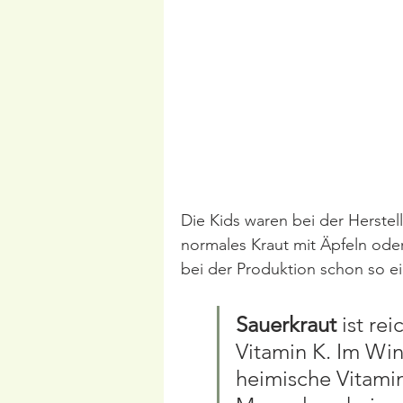
Die Kids waren bei der Herstel
normales Kraut mit Äpfeln ode
bei der Produktion schon so e
Sauerkraut
 ist re
Vitamin K. Im Win
heimische Vitami