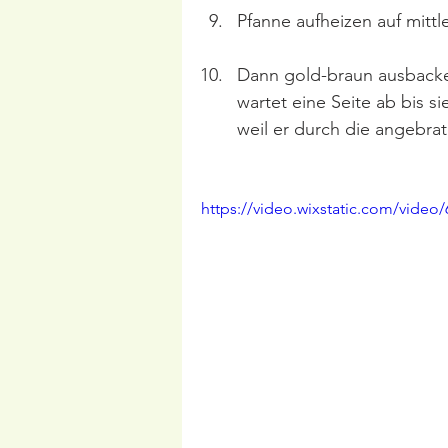
Pfanne aufheizen auf mittl
Dann gold-braun ausbacken
wartet eine Seite ab bis s
weil er durch die angebra
https://video.wixstatic.com/vid