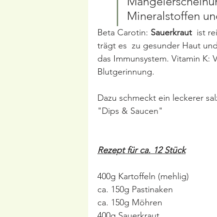
Mangelerscheinun
Mineralstoffen un
Beta Carotin: 
Sauerkraut
  ist 
trägt es  zu gesunder Haut und
das Immunsystem. Vitamin K: V
Blutgerinnung.
Dazu schmeckt ein leckerer salz
"Dips & Saucen"
Rezept für ca. 12 Stück
400g Kartoffeln (mehlig)
ca. 150g Pastinaken
ca. 150g Möhren
400g Sauerkraut