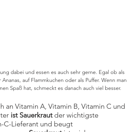
lung dabei und essen es auch sehr gerne. Egal ob als 
r Ananas, auf Flammkuchen oder als Puffer. Wenn man 
inen Spaß hat, schmeckt es danach auch viel besser.
ich an Vitamin A, Vitamin B, Vitamin C und 
ter 
ist Sauerkraut
 der wichtigste 
n-C-Lieferant und beugt 