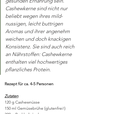
gesunden Ernährung sein. 
Cashewkerne sind nicht nur 
beliebt wegen ihres mild-
nussigen, leicht buttrigen 
Aromas und ihrer angenehm 
weichen und doch knackigen 
Konsistenz. Sie sind auch reich 
an Nährstoffen: Cashewkerne 
enthalten viel hochwertiges 
pflanzliches Protein.
Rezept für ca. 4-5 Personen
Zutaten
120 g Cashewnüsse
150 ml Gemüsebrühe (glutenfrei!)