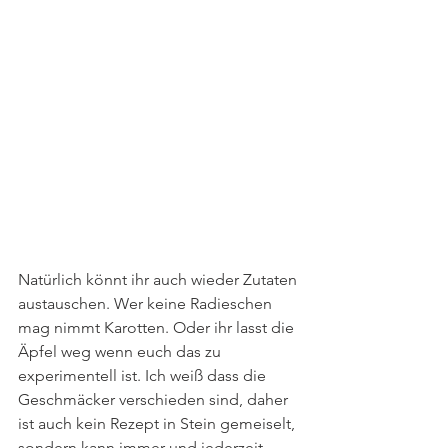
Natürlich könnt ihr auch wieder Zutaten 
austauschen. Wer keine Radieschen 
mag nimmt Karotten. Oder ihr lasst die 
Äpfel weg wenn euch das zu 
experimentell ist. Ich weiß dass die 
Geschmäcker verschieden sind, daher 
ist auch kein Rezept in Stein gemeiselt, 
sondern kann immer und jederzeit 