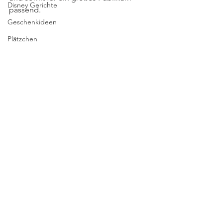
Disney Gerichte
passend.
Geschenkideen
Plätzchen